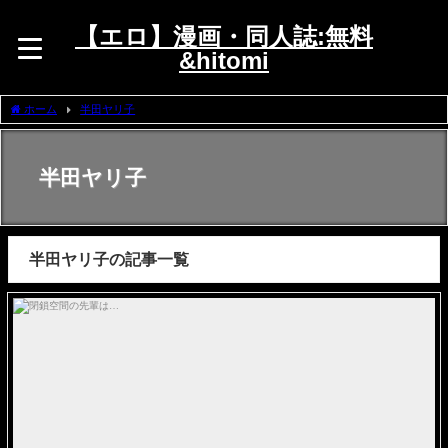
【エロ】漫画・同人誌:無料
&hitomi
ホーム
半田ヤリ子
半田ヤリ子
半田ヤリ子の記事一覧