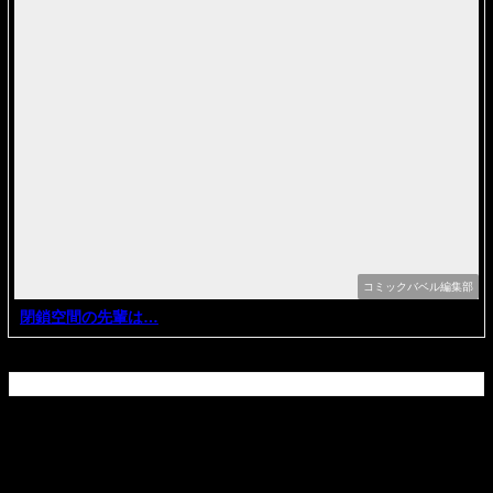
コミックバベル編集部
閉鎖空間の先輩は…