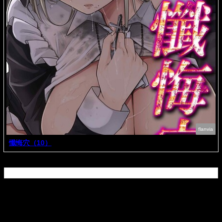
flanvia
懺悔穴（10）