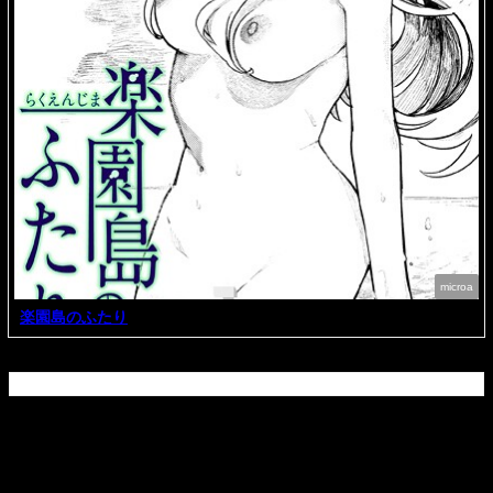
microa
楽園島のふたり