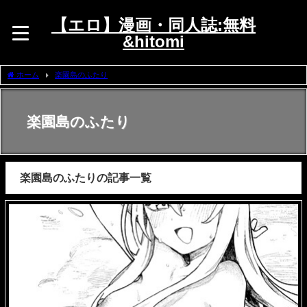
【エロ】漫画・同人誌:無料
&hitomi
ホーム
楽園島のふたり
楽園島のふたり
楽園島のふたりの記事一覧