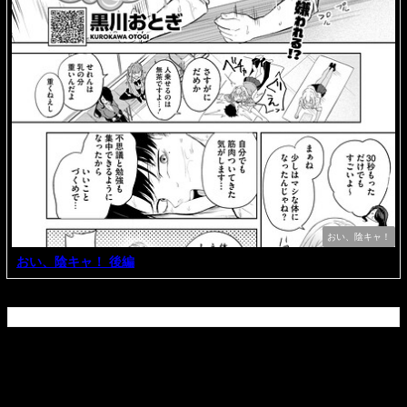
おい、陰キャ！
おい、陰キャ！ 後編