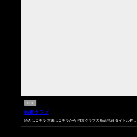
SDT
拘束クラブ
続きはコチラ 本編はコチラから 拘束クラブの商品詳細 タイトル拘...