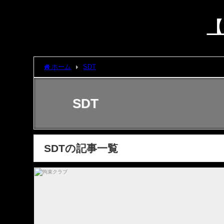
【
ホーム
SDT
SDT
SDTの記事一覧